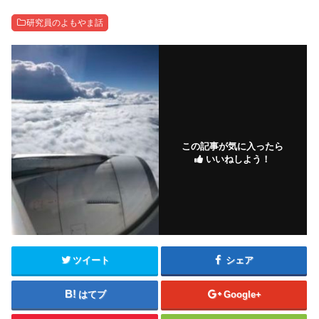
研究員のよもやま話
この記事が気に入ったら
いいねしよう！
ツイート
シェア
はてブ
Google+