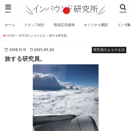
menu
search
ホーム
スタッフ紹介
取扱広告媒体
オリジナル翻訳
コンサ
HOME
研究員のよもやま話
旅する研究員。
2018.11.11
2021.09.05
研究員のよもやま話
旅する研究員。