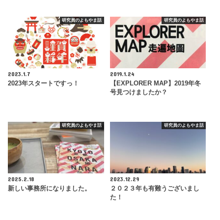
研究員のよもやま話
研究員のよもやま話
2023.1.7
2019.1.24
2023年スタートですっ！
【EXPLORER MAP】2019年冬
号見つけましたか？
研究員のよもやま話
研究員のよもやま話
2025.2.18
2023.12.29
新しい事務所になりました。
２０２３年も有難うございまし
た！