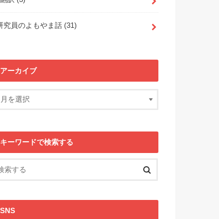
研究員のよもやま話
(31)
アーカイブ
キーワードで検索する
SNS