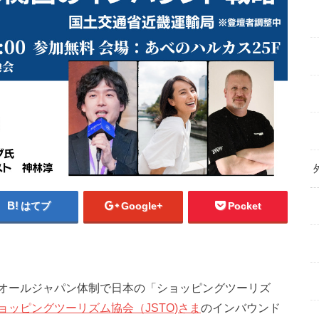
はてブ
Google+
Pocket
オールジャパン体制で日本の「ショッピングツーリズ
ッピングツーリズム協会（JSTO)さま
のインバウンド