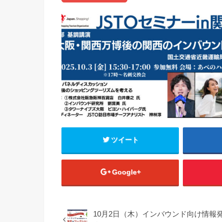
ツイート
Google+
10月2日（木）インバウンド向け情