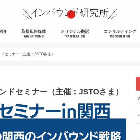
紹介
取扱広告媒体
オリジナル翻訳
コンサルティング
ADVERTISING
TRANSLATION
CONSULTING
ンドセミナー（主催：JSTOさま）
ウンドセミナー（主催：JSTOさま）