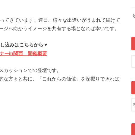
がってきています。連日、様々な出逢いがうまれて続けて
ージへ向かうイメージを共有する場となれば幸いです。
し込みはこちらから▼
ミナーin関西 開催概要
スカッションでの登壇です。
的な方々と共に、「これからの価値」を深掘りできれば