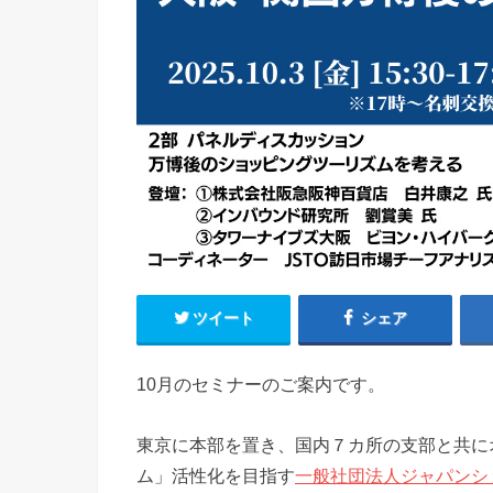
ツイート
シェア
10月のセミナーのご案内です。
東京に本部を置き、国内７カ所の支部と共に
ム」活性化を目指す
一般社団法人ジャパンショ