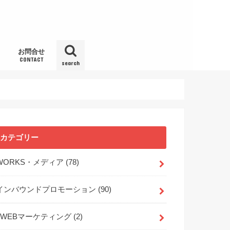
お問合せ
CONTACT
search
カテゴリー
WORKS・メディア
(78)
インバウンドプロモーション
(90)
WEBマーケティング
(2)