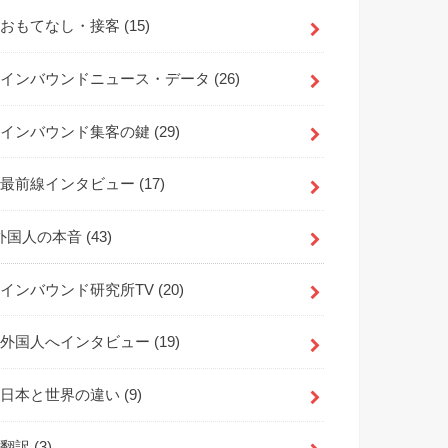
おもてなし・接客
(15)
インバウンドニュース・データ
(26)
インバウンド集客の鍵
(29)
最前線インタビュー
(17)
外国人の本音
(43)
インバウンド研究所TV
(20)
外国人へインタビュー
(19)
日本と世界の違い
(9)
翻訳
(3)