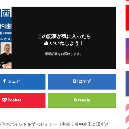
この記事が気に入ったら
いいねしよう！
最新記事をお届けします。
シェア
はてブ
Pocket
feedly
報発信のポイントを学ぶセミナー（主催：豊中商工会議所さ