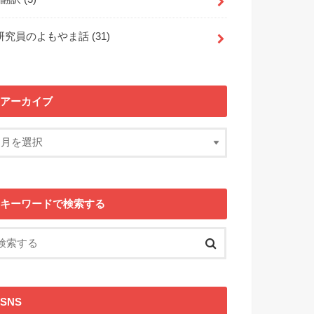
研究員のよもやま話
(31)
アーカイブ
キーワードで検索する
SNS