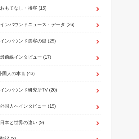
おもてなし・接客
(15)
インバウンドニュース・データ
(26)
インバウンド集客の鍵
(29)
最前線インタビュー
(17)
外国人の本音
(43)
インバウンド研究所TV
(20)
外国人へインタビュー
(19)
日本と世界の違い
(9)
翻訳
(3)