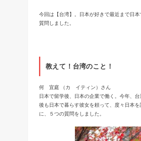
今回は【台湾】。日本が好きで最近まで日本
質問しました。
教えて！台湾のこと！
何 宜庭 （カ イティン）さん
日本で留学後、日本の企業で働く。今年、台
後も日本で暮らす彼女を頼って、度々日本を
に、５つの質問をしました。