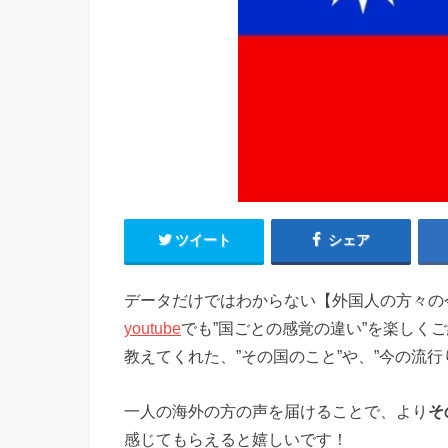
ツイート
シェア
データだけではわからない【外国人の方々の
youtube
でも”国ごとの感覚の違い”を楽しく
教えてくれた、”その国のこと”や、”今の流
一人の海外の方の声を届けることで、より
そ
感じてもらえると嬉しいです！