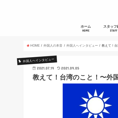
ホーム
スタッフ
HOME
STAFF
HOME
外国人の本音
外国人へインタビュー
教えて！台
外国人へインタビュー
2021.07.19
2021.09.05
教えて！台湾のこと！〜外