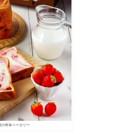
湾の嵜本ベーカリー