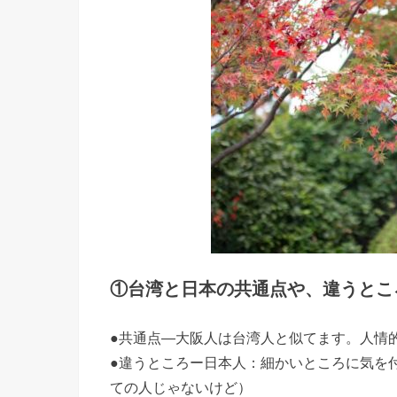
①台湾と日本の共通点や、違うとこ
●共通点―大阪人は台湾人と似てます。人情
●違うところー日本人：細かいところに気を
ての人じゃないけど）