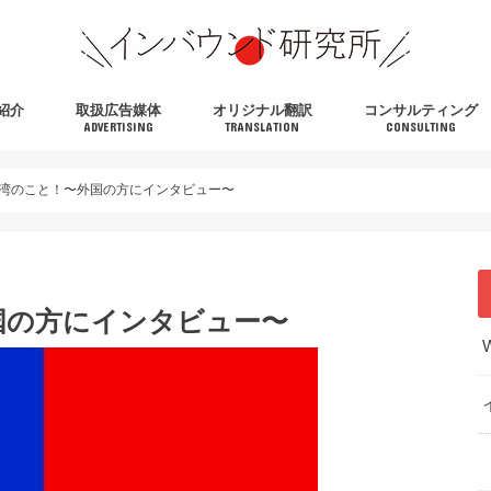
紹介
取扱広告媒体
オリジナル翻訳
コンサルティング
ADVERTISING
TRANSLATION
CONSULTING
湾のこと！〜外国の方にインタビュー〜
国の方にインタビュー〜