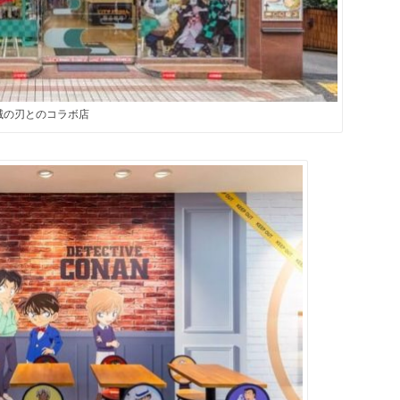
滅の刃とのコラボ店