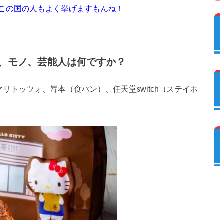
この国の人もよく挙げますもんね！
、モノ、芸能人は何ですか？
リトッツォ、嵜本（食パン）、任天堂switch（ステイホ