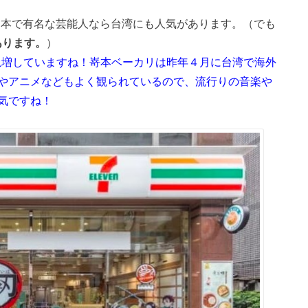
と今日本で有名な芸能人なら台湾にも人気があります。（でも
あります。
）
気急増していますね！嵜本ベーカリは昨年４月に台湾で海外
やアニメなどもよく観られているので、流行りの音楽や
気ですね！