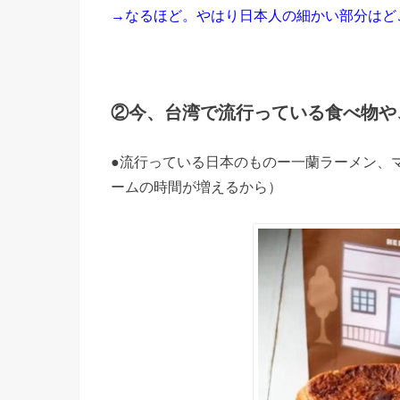
→なるほど。やはり日本人の細かい部分はど
②今、台湾で流行っている食べ物や
●流行っている日本のものー一蘭ラーメン、マ
ームの時間が増えるから）