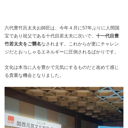
六代豊竹呂太夫お師匠は、今年４月に57年ぶりに人間国
宝であり祖父である十代目若太夫に次いで、
十一代目豊
竹若太夫をご襲名
なされます。これからが更にチャレン
ジだとおっしゃるエネルギーに圧倒されるばかりです。
文化は本当に人を豊かで元気にするものだと改めて感じ
る貴重な機会となりました。