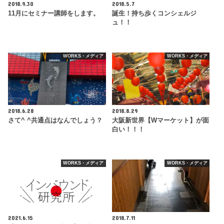
2018.9.30
2018.5.7
11月にセミナー講師をします。
誕生！持ち歩くコンシェルジ
ュ！！
WORKS・メディア
WORKS・メディア
2018.6.28
2018.8.29
さて^ ^共通点はなんでしょう？
大阪新世界【Wマーケット】が面
白い！！！
WORKS・メディア
WORKS・メディア
2021.6.15
2018.7.11