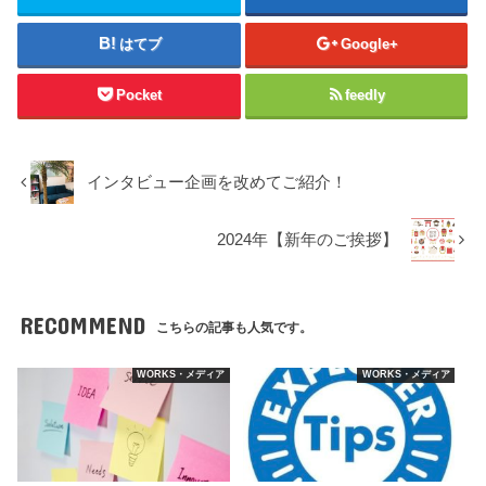
はてブ
Google+
Pocket
feedly
インタビュー企画を改めてご紹介！
2024年【新年のご挨拶】
RECOMMEND
こちらの記事も人気です。
WORKS・メディア
WORKS・メディア