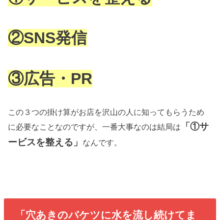
②SNS発信
③広告・PR
この３つの掛け算がお店を沢山の人に知ってもらうため
「①サ
に必要なことなのですが、一番大事なのは結局は
ービスを整える」
なんです。
「穴あきのバケツに水を流し続けてま