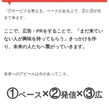
「①サービスを整える」ベースがある上で、②と③が生
きて来ます。
ここで、広告・PRをすることで、「まだ来てい
ない人が興味を持ってもらう」きっかけを作
り、未来の人たちへ繋がっていきます。
未来へのアピールは今があってこそ。
①
×②
×③
ベース
発信
広