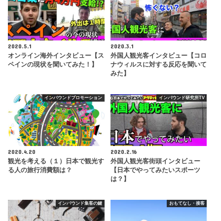
2020.5.1
2020.3.1
オンライン海外インタビュー【ス
外国人観光客インタビュー【コロ
ペインの現状を聞いてみた！】
ナウィルスに対する反応を聞いて
みた】
インバウンドプロモーション
インバウンド研究所TV
2020.4.20
2020.2.16
観光を考える（１）日本で観光す
外国人観光客街頭インタビュー
る人の旅行消費額は？
【日本でやってみたいスポーツ
は？】
インバウンド集客の鍵
おもてなし・接客