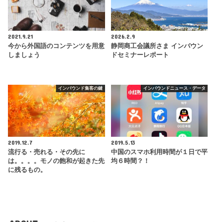
2021.9.21
2026.2.9
今から外国語のコンテンツを用意
静岡商工会議所さま インバウン
しましょう
ドセミナーレポート
インバウンド集客の鍵
インバウンドニュース・データ
2019.12.7
2019.5.13
流行る・売れる・その先に
中国のスマホ利用時間が１日で平
は。。。。モノの飽和が起きた先
均６時間？！
に残るもの。