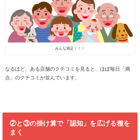
みんな満足！！！
なるほど、ある店舗のクチコミを見ると、ほぼ毎日「満
点」のクチコミが並んでいます。
②と③の掛け算で「認知」を広げる種を
まく