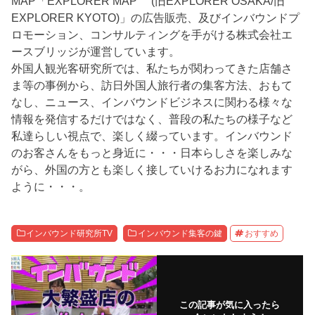
MAP「EXPLORER MAP (旧EXPLORER OSAKA/旧
EXPLORER KYOTO)」の広告販売、及びインバウンドプ
ロモーション、コンサルティングを手がける株式会社エ
ースブリッジが運営しています。
外国人観光客研究所では、私たちが関わってきた店舗さ
ま等の事例から、訪日外国人旅行者の集客方法、おもて
なし、ニュース、インバウンドビジネスに関わる様々な
情報を発信するだけではなく、普段の私たちの様子など
私達らしい視点で、楽しく綴っています。インバウンド
のお客さんをもっと身近に・・・日本らしさを楽しみな
がら、外国の方とも楽しく接していけるお力になれます
ように・・・。
インバウンド研究所TV
インバウンド集客の鍵
おすすめ
この記事が気に入ったら