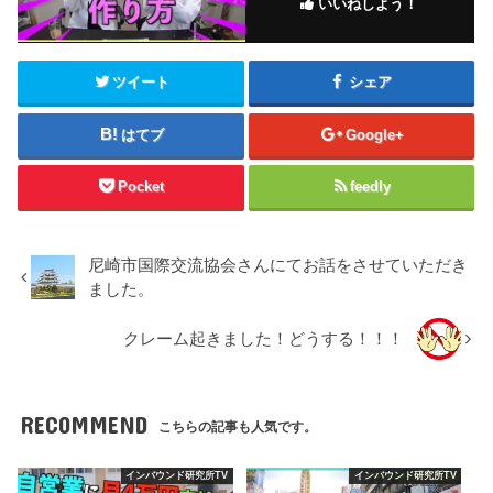
いいねしよう！
ツイート
シェア
はてブ
Google+
Pocket
feedly
尼崎市国際交流協会さんにてお話をさせていただき
ました。
クレーム起きました！どうする！！！
RECOMMEND
こちらの記事も人気です。
インバウンド研究所TV
インバウンド研究所TV